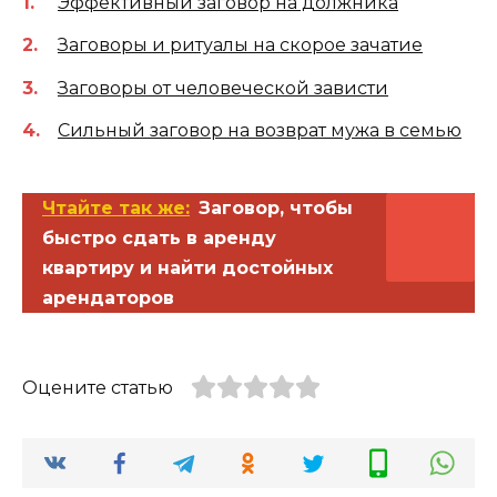
Эффективный заговор на должника
Заговоры и ритуалы на скорое зачатие
Заговоры от человеческой зависти
Сильный заговор на возврат мужа в семью
Чтайте так же:
Заговор, чтобы
быстро сдать в аренду
квартиру и найти достойных
арендаторов
Оцените статью