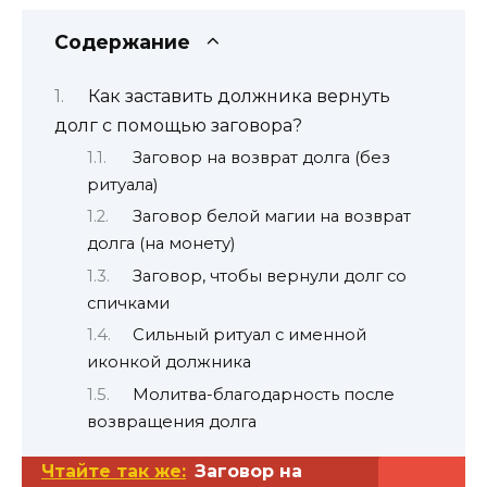
Содержание
Как заставить должника вернуть
долг с помощью заговора?
Заговор на возврат долга (без
ритуала)
Заговор белой магии на возврат
долга (на монету)
Заговор, чтобы вернули долг со
спичками
Сильный ритуал с именной
иконкой должника
Молитва-благодарность после
возвращения долга
Чтайте так же:
Заговор на