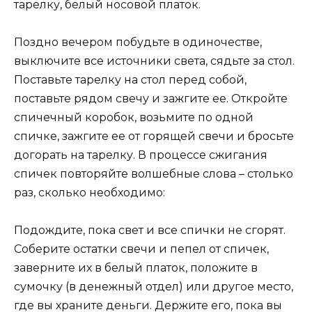
тарелку, белый носовой платок.
Поздно вечером побудьте в одиночестве,
выключите все источники света, сядьте за стол.
Поставьте тарелку на стол перед собой,
поставьте рядом свечу и зажгите ее. Откройте
спичечный коробок, возьмите по одной
спичке, зажгите ее от горящей свечи и бросьте
догорать на тарелку. В процессе сжигания
спичек повторяйте волшебные слова – столько
раз, сколько необходимо:
Подождите, пока свет и все спички не сгорят.
Соберите остатки свечи и пепел от спичек,
заверните их в белый платок, положите в
сумочку (в денежный отдел) или другое место,
где вы храните деньги. Держите его, пока вы