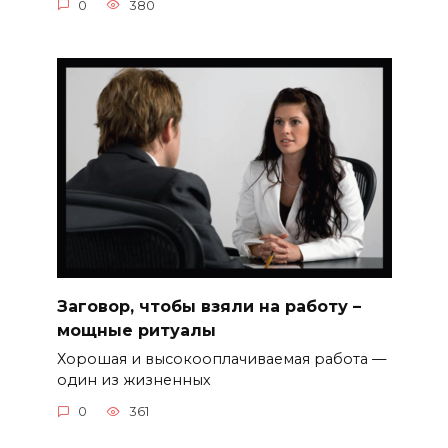
0
380
Заговор, чтобы взяли на работу –
мощные ритуалы
Хорошая и высокооплачиваемая работа —
один из жизненных
0
361