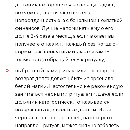
должник не торопится возвращать долг,
возможно, это связано не с его
непорядочностью, а с банальной нехваткой
финансов. Лучше напоминать ему о его
долге 2-4 раза в месяц, а если в ответ вы
получаете отказ или каждый раз, когда он
кормит вас невнятными «завтраками»,
только тогда обращайтесь к ритуалу;
выбранный вами ритуал или заговор на
возврат долга должен быть из арсенала
белой магии. Настоятельно не рекомендую
заниматься черными ритуалами, даже если
должник категорически отказывается
возвращать одолженные деньги. Из-за
черных заговоров человек, на которого
направлен ритуал, может сильно заболеть