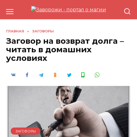
Перейти
к
содержанию
ГЛАВНАЯ
»
ЗАГОВОРЫ
Заговор на возврат долга –
читать в домашних
условиях
ЗАГОВОРЫ