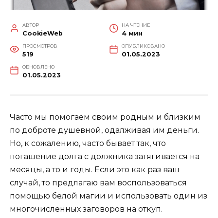
АВТОР
НА ЧТЕНИЕ
CookieWeb
4 мин
ПРОСМОТРОВ
ОПУБЛИКОВАНО
519
01.05.2023
ОБНОВЛЕНО
01.05.2023
Часто мы помогаем своим родным и близким
по доброте душевной, одалживая им деньги.
Но, к сожалению, часто бывает так, что
погашение долга с должника затягивается на
месяцы, а то и годы. Если это как раз ваш
случай, то предлагаю вам воспользоваться
помощью белой магии и использовать один из
многочисленных заговоров на откуп.