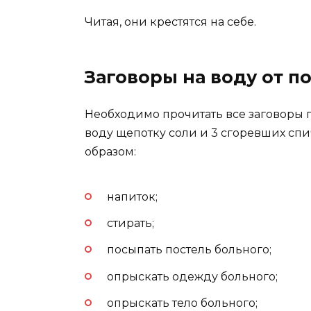
Читая, они крестятся на себе.
Заговоры на воду от п
Необходимо прочитать все заговоры п
воду щепотку соли и 3 сгоревших сп
образом:
напиток;
стирать;
посыпать постель больного;
опрыскать одежду больного;
опрыскать тело больного;