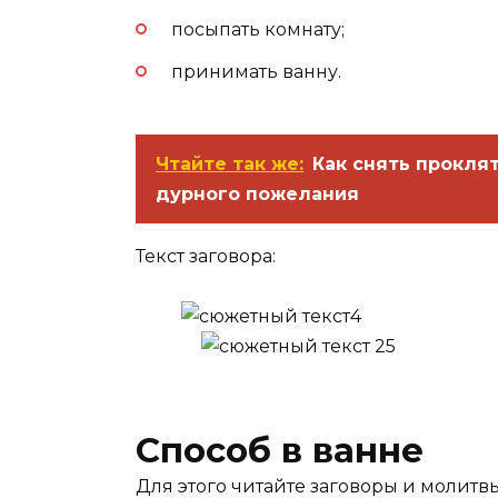
посыпать комнату;
принимать ванну.
Чтайте так же:
Как снять проклят
дурного пожелания
Текст заговора:
Способ в ванне
Для этого читайте заговоры и молитвы