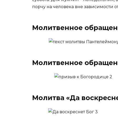
порчу на человека вне зависимости от 
Молитвенное обращен
Молитвенное обращен
Молитва «Да воскресне