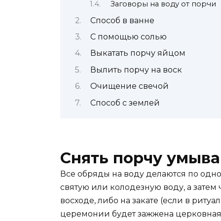
Заговоры на воду от порчи
Способ в ванне
С помощью солью
Выкатать порчу яйцом
Вылить порчу на воск
Очищение свечой
Способ с землей
Снять порчу умыв
Все обряды на воду делаются по одно
святую или колодезную воду, а затем 
восходе, либо на закате (если в ритуа
церемонии будет зажжена церковная с