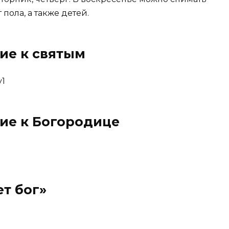
пола, а также детей.
ие к святым
ие к Богородице
т бог»