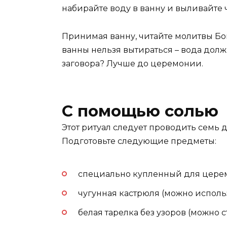
набирайте воду в ванну и выливайте 
Принимая ванну, читайте молитвы Бог
ванны нельзя вытираться – вода должн
заговора? Лучше до церемонии.
С помощью солью
Этот ритуал следует проводить семь 
Подготовьте следующие предметы:
специально купленный для церем
чугунная кастрюля (можно использо
белая тарелка без узоров (можно с