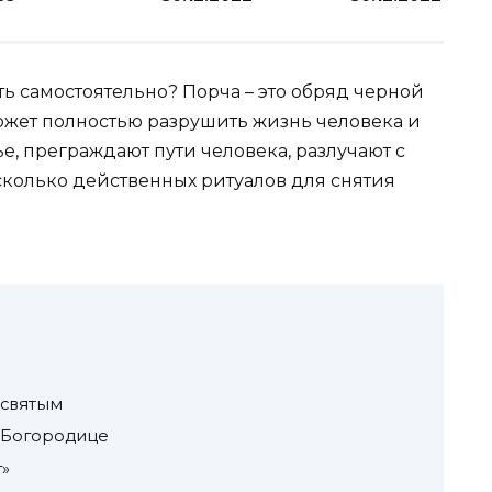
ть самостоятельно? Порча – это обряд черной
ожет полностью разрушить жизнь человека и
е, преграждают пути человека, разлучают с
колько действенных ритуалов для снятия
 святым
 Богородице
г»