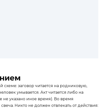
анием
й схеме: заговор читается на родниковую,
человек умывается. Акт читается либо на
ле не указано иное время). Во время
веча. Никто не должен отвлекать от действия: