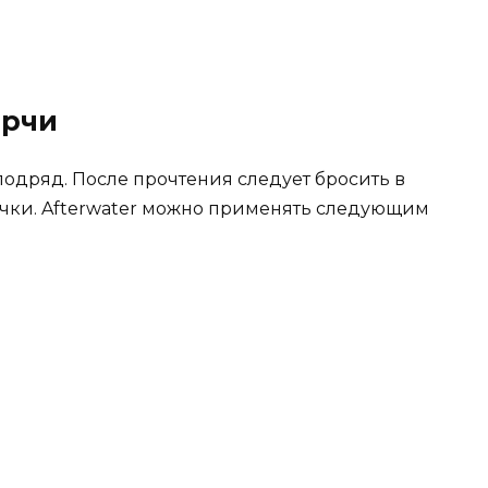
орчи
одряд. После прочтения следует бросить в
ички. Afterwater можно применять следующим