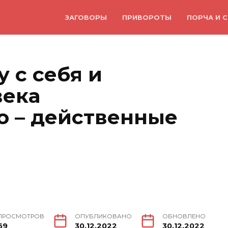
ЗАГОВОРЫ
ПРИВОРОТЫ
ПОРЧА И С
у с себя и
века
о – действенные
ПРОСМОТРОВ
ОПУБЛИКОВАНО
ОБНОВЛЕНО
69
30.12.2022
30.12.2022