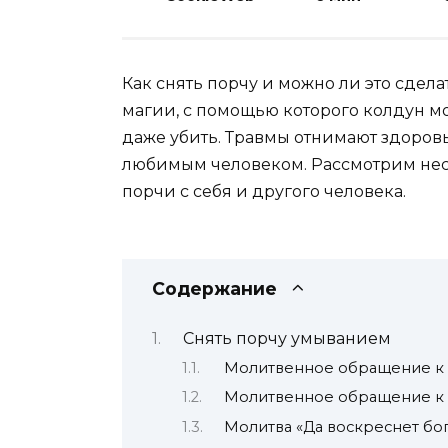
Как снять порчу и можно ли это сдела
магии, с помощью которого колдун м
даже убить. Травмы отнимают здоровь
любимым человеком. Рассмотрим нес
порчи с себя и другого человека.
Содержание
Снять порчу умыванием
Молитвенное обращение к
Молитвенное обращение к
Молитва «Да воскреснет бо