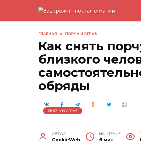
Перейти
к
содержанию
ГЛАВНАЯ
»
ПОРЧА И СГЛАЗ
Как снять порч
близкого чело
самостоятельн
обряды
ПОРЧА И СГЛАЗ
АВТОР
НА ЧТЕНИЕ
CookieWeb
6 мин