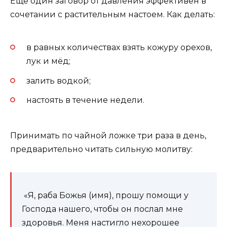
Ещё один заговор от давления эффективен в
сочетании с растительным настоем. Как делать:
в равных количествах взять кожуру орехов,
лук и мёд;
залить водкой;
настоять в течение недели.
Принимать по чайной ложке три раза в день,
предварительно читать сильную молитву:
«Я, раба Божья (имя), прошу помощи у
Господа нашего, чтобы он послал мне
здоровья. Меня настигло нехорошее