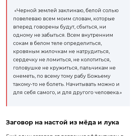
«Черной землей заклинаю, белой солью
повелеваю всем моим словам, которые
вперед говорены будут, сбыться, ни
одному не забыться. Всем внутренним
сокам в белом теле определиться,
кровяным жилочкам не натрудиться,
сердечку не ломиться, не колотиться,
головушке не кружиться, пальчикам не
онеметь, по всему тому рабу Божьему
такому-то не болеть. Начитывать можно и
для себя самого, и для другого человека.»
Заговор на настой из мёда и лука