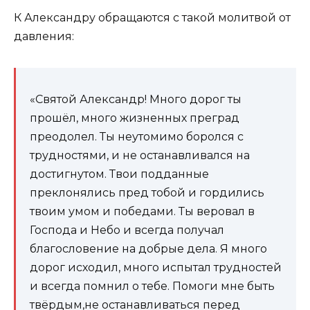
К Александру обращаются с такой молитвой от
давления:
«Святой Александр! Много дорог ты
прошёл, много жизненных преград
преодолел. Ты неутомимо боролся с
трудностями, и не останавливался на
достигнутом. Твои подданные
преклонялись пред тобой и гордились
твоим умом и победами. Ты веровал в
Господа и Небо и всегда получал
благословение на добрые дела. Я много
дорог исходил, много испытал трудностей
и всегда помнил о тебе. Помоги мне быть
твёрдым,не останавливаться перед