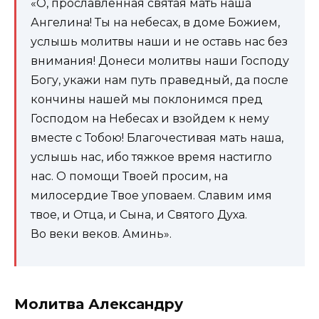
«О, прославленная святая мать наша
Ангелина! Ты на небесах, в доме Божием,
услышь молитвы наши и не оставь нас без
внимания! Донеси молитвы наши Господу
Богу, укажи нам путь праведный, да после
кончины нашей мы поклонимся пред
Господом на Небесах и взойдем к нему
вместе с Тобою! Благочестивая мать наша,
услышь нас, ибо тяжкое время настигло
нас. О помощи Твоей просим, на
милосердие Твое уповаем. Славим имя
твое, и Отца, и Сына, и Святого Духа.
Во веки веков. Аминь».
Молитва Александру