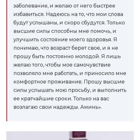
заболевание, и желаю от него быстрее
избавиться. Надеюсь на то, что мои слова
будут услышаны, и скоро сбудутся. Только
высшие силы способны мне помочь, и
улучшить состояние моего здоровья. Я
понимаю, что возраст берет свое, и я не
прошу быть постоянно молодой. Я лишь
желаю того, чтобы мое самочувствие
позволяло мне работать, и приносило мне
комфортное проживание. Прошу высшие
силы услышать мою просьбу, и выполнить
ее кратчайшие сроки. Только на вас
возлагаю свои надежды. Аминь».