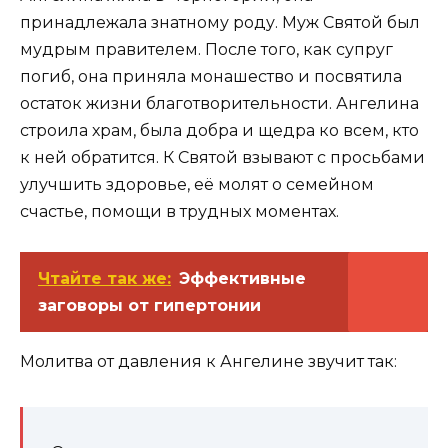
принадлежала знатному роду. Муж Святой был
мудрым правителем. После того, как супруг
погиб, она приняла монашество и посвятила
остаток жизни благотворительности. Ангелина
строила храм, была добра и щедра ко всем, кто
к ней обратится. К Святой взывают с просьбами
улучшить здоровье, её молят о семейном
счастье, помощи в трудных моментах.
Чтайте так же:
Эффективные
заговоры от гипертонии
Молитва от давления к Ангелине звучит так: